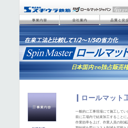
ロールマット
一般的に工事現場にて施工してい
前に工場内で結束加工することに
作業効率を上げ、作業人員の削減
期短縮を図りコスト削減を可能と