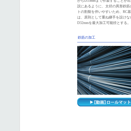
からD35mmまで作製することが出来
説にあるように、太径の異形鉄筋
トの割裂を伴いやすいため、RC基
は、原則として重ね継手を設けな
D32mmを最大加工可能径とする。
鉄筋の加工