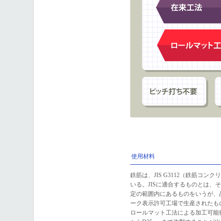
使用材料
鉄筋は、JIS G3112（鉄筋コ
いる。JISに適合するものとは、そ
定の範囲内にあるものをいうが、品
ーク表示許可工場で生産されたも
ロールマット工法による加工可能径