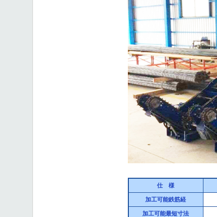
仕 様
加工可能鉄筋経
加工可能最短寸法