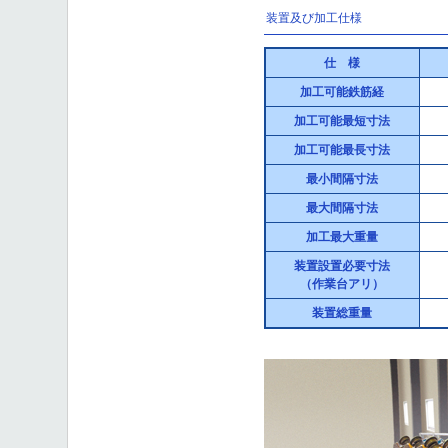
装置及び加工仕様
仕 様
加工可能鉄筋経
加工可能最短寸法
加工可能最長寸法
最小間隔寸法
最大間隔寸法
加工最大重量
装置設置必要寸法
（作業台アリ）
装置総重量