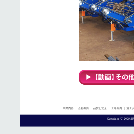
事業内容
会社概要
品質と安全
工場案内
施工
Copyright (C) 2009 SU