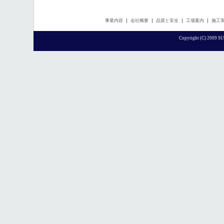
事業内容
会社概要
品質と安全
工場案内
施工
Copyright (C) 2009 SU